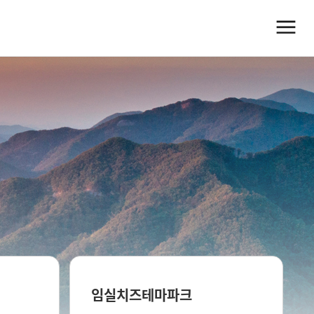
임실치즈테마파크