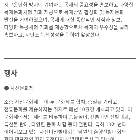
지구온난화 방지에 기여하는 목재의 중요성을 홍보하고 다양한
목재문화체험 기회 제공으로 목재산업 활성화 및 목재문화
발전을 기여하였으며, 목재에 대한 종합적인 지식과 정보,
다양한 목공체험 기회를 제공함으로서 목재의 우수성을 널리
홍보하고, 저탄소 녹색성장을 위하여 앞장선다.
행사
● 사선문화제
소충·사선문화제는 이 두 문화제를 합쳐, 충절을 기리고
전통문화를 계승하자는 취지로 매년 10월경 개최되고 있다. 이
문화제에서는 제례를 비롯하여 풍물놀이, 전통미인 선발대회,
특산물 판매, 다양한 문화 체험 등이 열린다. 특히 10여 년째
이어져오고 있는 사선녀선발대회는 남원의 춘향선발대회와
함께 대표적인 지역 고전미인 선발대회로서 그 명성이