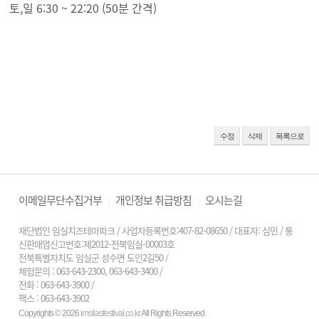
토,일 6:30 ~ 22:20 (50분 간격)
수정
삭제
목록으로
이메일무단수집거부
개인정보 취급방침
오시는길
|
|
재단법인 임실치즈테마파크 / 사업자등록번호:407-82-08650 / 대표자: 심민 / 통
신판매업신고번호:제2012-전북임실-00003호
전북특별자치도 임실군 성수면 도인2길50 /
체험문의 : 063-643-2300, 063-643-3400
/
전화 : 063-643-3900
/
팩스 : 063-643-3902
Copyrights © 2026
imsilasfestival.co.kr
All Rights Reserved.