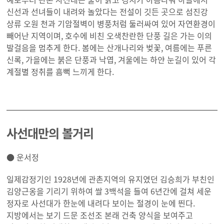
신선과 선녀들이 내려와 놀았다는 전설이 깃든 곳으로 섬진강
상류 오원 천과 기암절벽이 병풍처럼 둘러싸여 있어 자연환경이
빼어난 지역이며, 호수에 비친 오색찬란한 단풍 길은 가는 이의
발걸음을 멈추게 한다. 봄에는 산개나리와 벚꽃, 여름에는 푸른
신록, 가을에는 붉은 단풍과 낙엽, 겨울에는 하얀 눈길이 있어 각
계절별 정취를 흠뻑 느끼게 한다.
사선대만의 볼거리
● 운서정
일제감정기인 1928년에 관촌지역의 유지였던 김승희가 부친인
김양근옹을 기리기 위하여 쌀 3백석을 들여 6년간에 걸쳐 세운
정자로 사선대가 한눈에 내려다 보이는 절경이 눈에 띈다.
지방에서는 보기 드문 조선조 본래 건축 양식을 보여주고