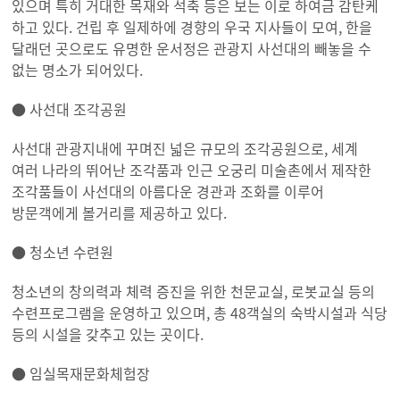
있으며 특히 거대한 목재와 석축 등은 보는 이로 하여금 감탄케
하고 있다. 건립 후 일제하에 경향의 우국 지사들이 모여, 한을
달래던 곳으로도 유명한 운서정은 관광지 사선대의 빼놓을 수
없는 명소가 되어있다.
● 사선대 조각공원
사선대 관광지내에 꾸며진 넓은 규모의 조각공원으로, 세계
여러 나라의 뛰어난 조각품과 인근 오궁리 미술촌에서 제작한
조각품들이 사선대의 아름다운 경관과 조화를 이루어
방문객에게 볼거리를 제공하고 있다.
● 청소년 수련원
청소년의 창의력과 체력 증진을 위한 천문교실, 로봇교실 등의
수련프로그램을 운영하고 있으며, 총 48객실의 숙박시설과 식당
등의 시설을 갖추고 있는 곳이다.
● 임실목재문화체험장