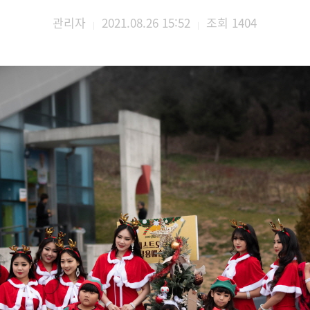
관리자
2021.08.26 15:52
조회
1404
|
|