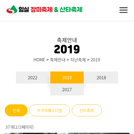
축제안내
2019
HOME
>
축제안내
>
지난축제
>
2019
2022
2019
2018
2017
전체
아쿠아페스티벌
산타축제
37개(2/2페이지)