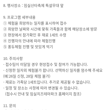
8. 행사장소 : 임실산타축제 특설무대 앞
9. 프로그램 세부내용
① 체험을 희망하는 일자를 표시하여 접수
② 희망한 날짜와 시간에 맞춰 가족들과 함께 해당장소에 방문
③ 현장에서 참가확인 후 재료 1세트 수령
④ 진행자의 안내에 따라 체험진행
⑤ 퐁듀체험 진행 및 맛있게 먹기
10. 주의사항
- 접수팀이 미달일 경우 현장접수 및 참여가 가능합니다.
- 신청한 일자외 체험불가 합니다. 선택하신 일자를 엄수해 주세요
(예:26일 신청, 28일 체험 불가)
- 재료는 가족당 1세트입니다. 추가로 제공될 수 없습니다.
- 일정 및 장소는 사정에 따라 변경될 수 있습니다.
(접수시 안내 및 임실치즈테마파크 홈페이지 참조)
11. 문의