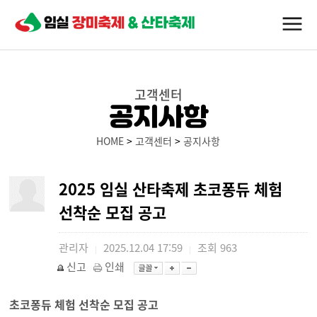
고객센터
공지사항
HOME
>
고객센터
>
공지사항
2025 임실 산타축제 초코퐁듀 체험
선착순 모집 공고
관리자
2025.12.04 17:59
조회
963
|
|
신고
인쇄
초코퐁듀 체험 선착순 모집 공고