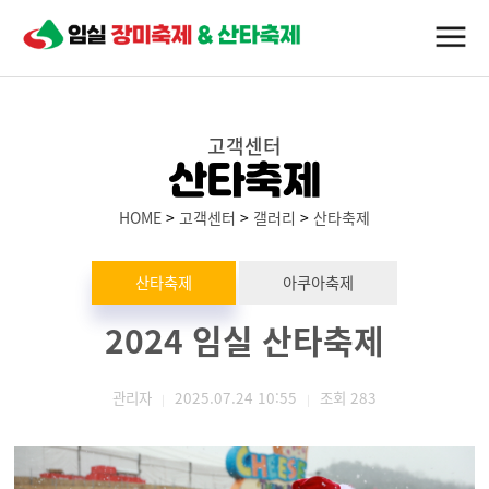
고객센터
산타축제
HOME
>
고객센터
>
갤러리
>
산타축제
산타축제
아쿠아축제
2024 임실 산타축제
관리자
2025.07.24 10:55
조회
283
|
|